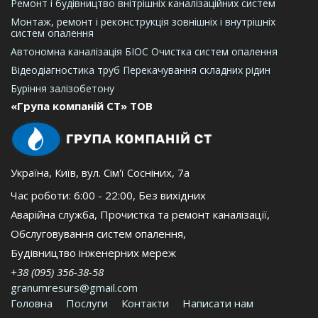
Ремонт і будівництво внітрішніх каналізаційних систем
Монтаж, ремонт і реконструкція зовнішніх і внутрішніх
систем опалення
Автономна каналізація БІОС
Очистка систем опалення
Відеодіагностика труб
Перекачування складних рідин
Буріння залізобетону
«Група компаній СТ» ТОВ
Україна
,
Київ, вул. Сім'ї Сосніних, 7а
Час роботи:
6:00 - 22:00, Без вихідних
Аварійна служба
,
Прочистка та ремонт каналізації
,
Обслуговування систем опалення
,
Будівництво інженерних мереж
+38 (095) 356-38-58
granumresurs@gmail.com
Головна
Послуги
Контакти
Написати нам