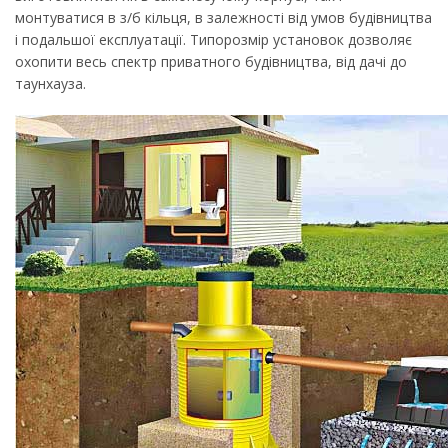
монтуватися в з/б кільця, в залежності від умов будівництва
і подальшої експлуатації. Типорозмір установок дозволяє
охопити весь спектр приватного будівництва, від дачі до
таунхауза.