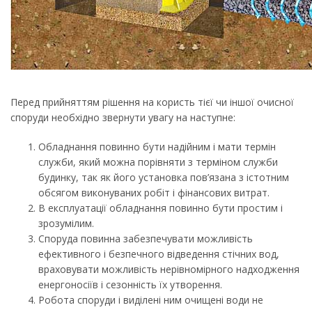
Перед прийняттям рішення на користь тієї чи іншої очисної
споруди необхідно звернути увагу на наступне:
Обладнання повинно бути надійним і мати термін
служби, який можна порівняти з терміном служби
будинку, так як його установка пов’язана з істотним
обсягом виконуваних робіт і фінансових витрат.
В експлуатації обладнання повинно бути простим і
зрозумілим.
Споруда повинна забезпечувати можливість
ефективного і безпечного відведення стічних вод,
враховувати можливість нерівномірного надходження
енергоносіїв і сезонність їх утворення.
Робота споруди і виділені ним очищені води не