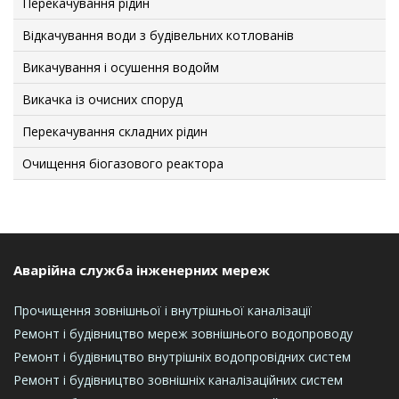
Перекачування рідин
Відкачування води з будівельних котлованів
Викачування і осушення водойм
Викачка із очисних споруд
Перекачування складних рідин
Очищення біогазового реактора
Аварійна служба інженерних мереж
Прочищення зовнішньої і внутрішньої каналізації
Ремонт і будівництво мереж зовнішнього водопроводу
Ремонт і будівництво внутрішніх водопровідних систем
Ремонт і будівництво зовнішніх каналізаційних систем