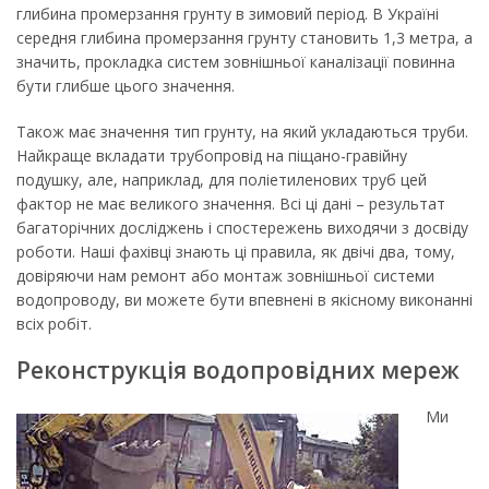
глибина промерзання грунту в зимовий період. В Україні
середня глибина промерзання грунту становить 1,3 метра, а
значить, прокладка систем зовнішньої каналізації повинна
бути глибше цього значення.
Також має значення тип грунту, на який укладаються труби.
Найкраще вкладати трубопровід на піщано-гравійну
подушку, але, наприклад, для поліетиленових труб цей
фактор не має великого значення. Всі ці дані – результат
багаторічних досліджень і спостережень виходячи з досвіду
роботи. Наші фахівці знають ці правила, як двічі два, тому,
довіряючи нам ремонт або монтаж зовнішньої системи
водопроводу, ви можете бути впевнені в якісному виконанні
всіх робіт.
Реконструкція водопровідних мереж
Ми