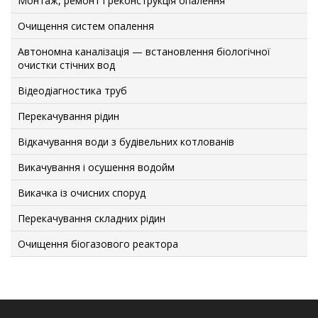
Монтаж, ремонт і реконструкція опалення
Очищення систем опалення
Автономна каналізація — встановлення біологічної
очистки стічних вод
Відеодіагностика труб
Перекачування рідин
Відкачування води з будівельних котлованів
Викачування і осушення водойм
Викачка із очисних споруд
Перекачування складних рідин
Очищення біогазового реактора