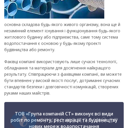
основна складова будь-якого живого організму, вона ще й
незамінний елемент існування і функціонування будь-якого
житлового будинку або підприємства, саме тому система
водопостачання є основою у будь-якому проекті
будівництва або ремонту.
Факівці компанії використовують лише сучасні технології,
обладнання та матеріали для досягнення найкращого
результату. Співпрацюючи з фахівцями компанії, ви можете
бути впевнені у високій якості послуг, дотриманні сучасних
стандартів безпеки і довговічності комунікацій, створених
руками наших майстрів.
ТОВ «Група компаній СТ» виконує всі види
робіт по ремонту, реставрації та будівництву
нових мереж водопостачання