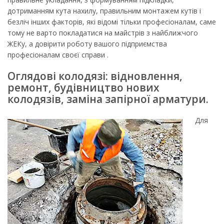
дотриманням кута нахилу, правильним монтажем кутів і
безліч інших факторів, які відомі тільки професіоналам, саме
тому не варто покладатися на майстрів з найближчого
ЖЕКу, а довірити роботу вашого підприємства
професіоналам своєї справи .
Оглядові колодязі: відновлення,
ремонт, будівництво нових
колодязів, заміна запірної арматури.
Для