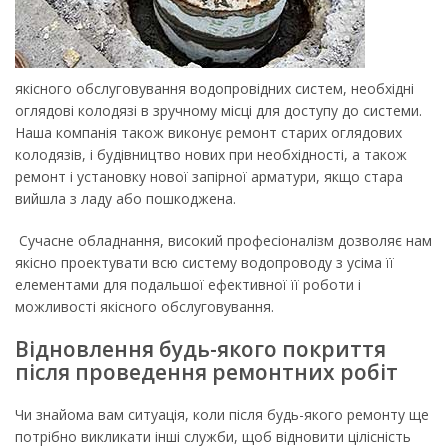
якісного обслуговування водопровідних систем, необхідні
оглядові колодязі в зручному місці для доступу до системи.
Наша компанія також виконує ремонт старих оглядових
колодязів, і будівництво нових при необхідності, а також
ремонт і установку нової запірної арматури, якщо стара
вийшла з ладу або пошкоджена.
Сучасне обладнання, високий професіоналізм дозволяє нам
якісно проектувати всю систему водопроводу з усіма її
елементами для подальшої ефективної її роботи і
можливості якісного обслуговування.
Відновлення будь-якого покриття
після проведення ремонтних робіт
Чи знайома вам ситуація, коли після будь-якого ремонту ще
потрібно викликати інші служби, щоб відновити цілісність