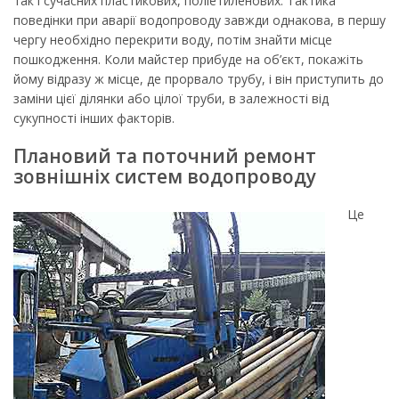
так і сучасних пластикових, поліетиленових. Тактика
поведінки при аварії водопроводу завжди однакова, в першу
чергу необхідно перекрити воду, потім знайти місце
пошкодження. Коли майстер прибуде на об’єкт, покажіть
йому відразу ж місце, де прорвало трубу, і він приступить до
заміни цієї ділянки або цілої труби, в залежності від
сукупності інших факторів.
Плановий та поточний ремонт
зовнішніх систем водопроводу
Це