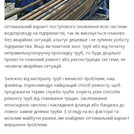
оптимальний варіант поступового оновлення всієї системи
водопроводу на підприємстві, так як виконується планово
без аварійних ситуацій, коштує дешевше і не зупиняє роботу
підприємства. Якщо ви помітили знос труб або від початку
неправильну/незручну прокладку труб, то буде доцільно
провести плановий ремонт або реконструкцію системи, не
чекаючи аварійних ситуацій.
Залежно від матеріалу труб і виниклої проблеми, наш
фахівець порекомендує найкращий спосіб ремонту, щоб
продовжити термін служби труби. Існують різні способи
ремонту труб від спаювання тріщин, заклеювання
епоксидною смолою і накладення фланця або бандажа до
повної заміни ділянки труби. З огляду на всі фактори та
можливі майбутні ризики, ми знайдемо оптимальний варіант
вирішення проблеми.