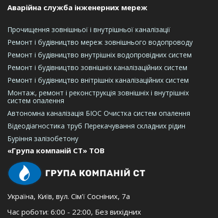
Аварійна служба інженерних мереж
Прочищення зовнішньої і внутрішньої каналізації
Ремонт і будівництво мереж зовнішнього водопроводу
Ремонт і будівництво внутрішніх водопровідних систем
Ремонт і будівництво зовнішніх каналізаційних систем
Ремонт і будівництво внітрішніх каналізаційних систем
Монтаж, ремонт і реконструкція зовнішніх і внутрішніх
систем опалення
Автономна каналізація БІОС
Очистка систем опалення
Відеодіагностика труб
Перекачування складних рідин
Буріння залізобетону
«Група компаній СТ» ТОВ
Україна
,
Київ, вул. Сім'ї Сосніних, 7а
Час роботи:
6:00 - 22:00, Без вихідних