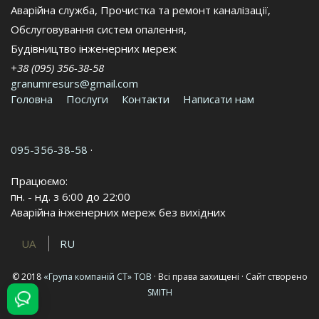
Аварійна служба
,
Прочистка та ремонт каналізації
,
Обслуговування систем опалення
,
Будівництво інженерних мереж
+38 (095) 356-38-58
granumresurs@gmail.com
Головна
Послуги
Контакти
Написати нам
095-356-38-58
·
Працюємо:
пн. - нд. з 6:00 до 22:00
Аварійна інженерних мереж без вихідних
UA
RU
© 2018
«Група компаній СТ» ТОВ
· Всі права захищені · Сайт створено
SMITH