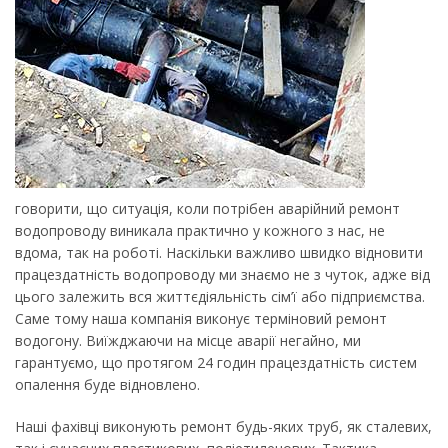
говорити, що ситуація, коли потрібен аварійний ремонт
водопроводу виникала практично у кожного з нас, не
вдома, так на роботі. Наскільки важливо швидко відновити
працездатність водопроводу ми знаємо не з чуток, адже від
цього залежить вся життєдіяльність сім’ї або підприємства.
Саме тому наша компанія виконує терміновий ремонт
водогону. Виїжджаючи на місце аварії негайно, ми
гарантуємо, що протягом 24 годин працездатність систем
опалення буде відновлено.
Наші фахівці виконують ремонт будь-яких труб, як сталевих,