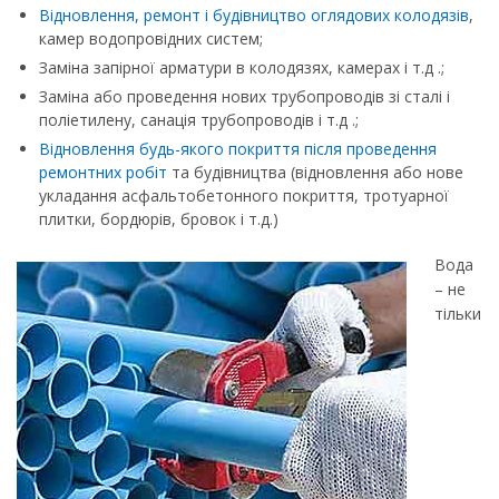
Відновлення, ремонт і будівництво оглядових колодязів
,
камер водопровідних систем;
Заміна запірної арматури в колодязях, камерах і т.д .;
Заміна або проведення нових трубопроводів зі сталі і
поліетилену, санація трубопроводів і т.д .;
Відновлення будь-якого покриття після проведення
ремонтних робіт
та будівництва (відновлення або нове
укладання асфальтобетонного покриття, тротуарної
плитки, бордюрів, бровок і т.д.)
Вода
– не
тільки