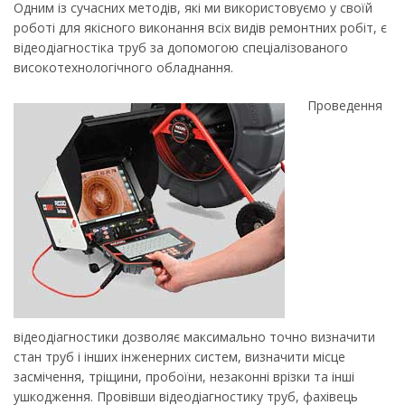
Одним із сучасних методів, які ми використовуємо у своїй
роботі для якісного виконання всіх видів ремонтних робіт, є
відеодіагностіка труб за допомогою спеціалізованого
високотехнологічного обладнання.
Проведення
відеодіагностики дозволяє максимально точно визначити
стан труб і інших інженерних систем, визначити місце
засмічення, тріщини, пробоїни, незаконні врізки та інші
ушкодження. Провівши відеодіагностику труб, фахівець