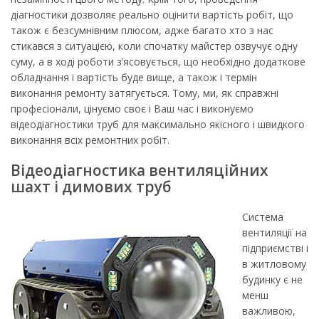
діагностики дозволяє реально оцінити вартість робіт, що
також є безсумнівним плюсом, адже багато хто з нас
стикався з ситуацією, коли спочатку майстер озвучує одну
суму, а в ході роботи з’ясовується, що необхідно додаткове
обладнання і вартість буде вище, а також і термін
виконання ремонту затягується. Тому, ми, як справжні
професіонали, цінуємо своє і Ваш час і виконуємо
відеодіагностики труб для максимально якісного і швидкого
виконання всіх ремонтних робіт.
Відеодіагностика вентиляційних
шахт і димових труб
Система
вентиляції на
підприємстві і
в житловому
будинку є не
менш
важливою,