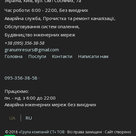
Україна
,
Київ, вул. Сім'ї Сосніних, 7а
Час роботи:
6:00 - 22:00, Без вихідних
Аварійна служба
,
Прочистка та ремонт каналізації
,
Обслуговування систем опалення
,
Будівництво інженерних мереж
+38 (095) 356-38-58
granumresurs@gmail.com
Головна
Послуги
Контакти
Написати нам
095-356-38-58
·
Працюємо:
пн. - нд. з 6:00 до 22:00
Аварійна інженерних мереж без вихідних
UA
RU
© 2018
«Група компаній СТ» ТОВ
· Всі права захищені · Сайт створено