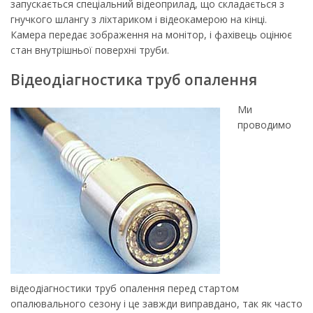
запускається спеціальний відеоприлад, що складається з
гнучкого шлангу з ліхтариком і відеокамерою на кінці.
Камера передає зображення на монітор, і фахівець оцінює
стан внутрішньої поверхні труби.
Відеодіагностика труб опалення
Ми
проводимо
відеодіагностики труб опалення перед стартом
опалювального сезону і це завжди виправдано, так як часто