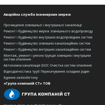
Аварійна служба інженерних мереж
Прочищення зовнішньої і внутрішньої каналізації
Ремонт і будівництво мереж зовнішнього водопроводу
Ремонт і будівництво внутрішніх водопровідних систем
Ремонт і будівництво зовнішніх каналізаційних систем
Ремонт і будівництво внітрішніх каналізаційних систем
Монтаж, ремонт і реконструкція зовнішніх і внутрішніх
систем опалення
Автономна каналізація БІОС
Очистка систем опалення
Відеодіагностика труб
Перекачування складних рідин
Буріння залізобетону
«Група компаній СТ» ТОВ