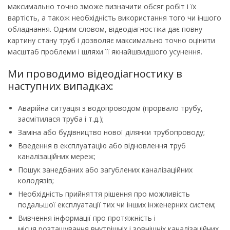
максимально точно зможе визначити обсяг робіт і їх
вартість, а також необхідність використання того чи іншого
обладнання. Одним словом, відеодіагностіка дає повну
картину стану труб і дозволяє максимально точно оцінити
масштаб проблеми і шляхи її якнайшвидшого усунення.
Ми проводимо відеодіагностику в
наступних випадках:
Аварійна ситуація з водопроводом (прорвало трубу,
засмітилася труба і т.д.);
Заміна або будівництво нової ділянки трубопроводу;
Введення в експлуатацію або відновлення труб
каналізаційних мереж;
Пошук занедбаних або загублених каналізаційних
колодязів;
Необхідність прийняття рішення про можливість
подальшої експлуатації тих чи інших інженерних систем;
Вивчення інформації про протяжність і
місця розташування внутрішніх і зовнішніх каналізаційних