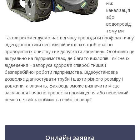
ніж
каналізація
або
водопровід,
тому ми
також рекомендуємо час від часу проводити профілактичну
відеодіагностики вентиляційних шахт, щоб вчасно
проводити їх очистку і не допускати засмічень. Особливо це
актуально на підприємствах, де багато вихлопів і якісне їх
відведення – запорука здоров’я співробітників і
безперебійної роботи підприємства. Відеоустановка
дозволяє діагностувати труби і шахти різного розміру і
довжини, а значить, фахівець зможе визначити місце
засмічення і вчасно провести прочищення або невеликий
ремонт, який запобіжить серйозні аварії.
Онлайн заявка